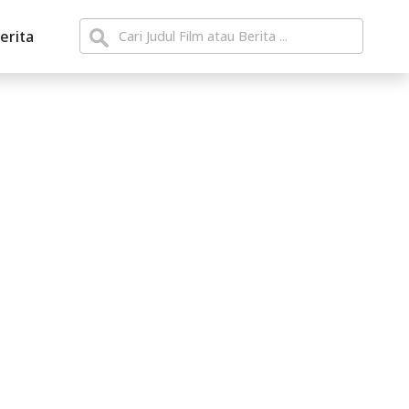
erita