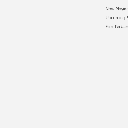
Now Playing
Upcoming F
Film Terbar