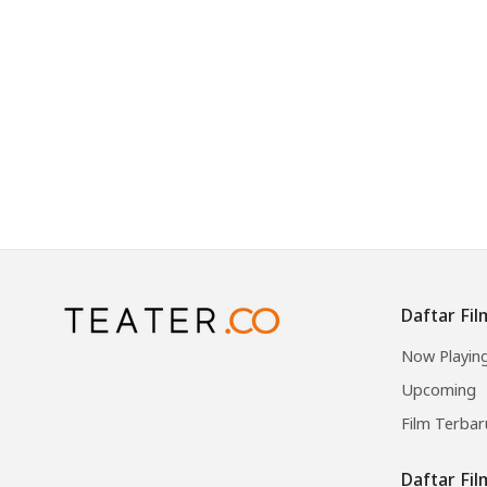
Daftar Fil
Now Playin
Upcoming
Film Terbar
Daftar Fi