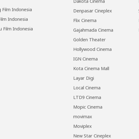
Dakota Cinema
 Film Indonesia
Denpasar Cineplex
ilm Indonesia
Flix Cinema
u Film Indonesia
Gajahmada Cinema
Golden Theater
Hollywood Cinema
IGN Cinema
Kota Cinema Mall
Layar Digi
Local Cinema
LTD9 Cinema
Mopic Cinema
movimax
Moviplex
New Star Cineplex