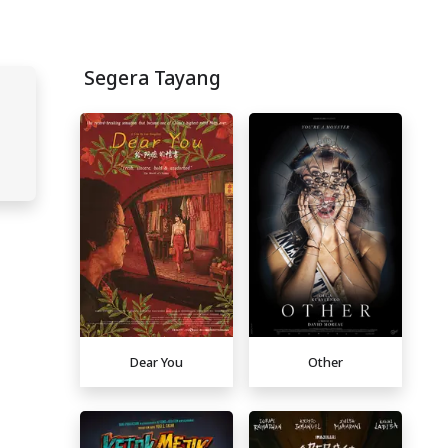
Segera Tayang
Dear You
Other