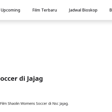
Upcoming
Film Terbaru
Jadwal Bioskop
B
ccer di Jajag
l Film Shaolin Womens Soccer di Nsc Jajag.