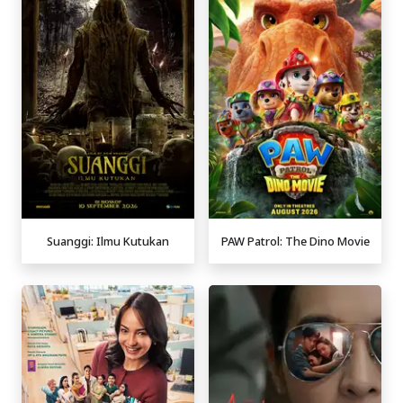
Suanggi: Ilmu Kutukan
PAW Patrol: The Dino Movie