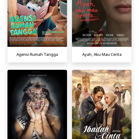
Agensi Rumah Tangga
Ayah, Aku Mau Cerita