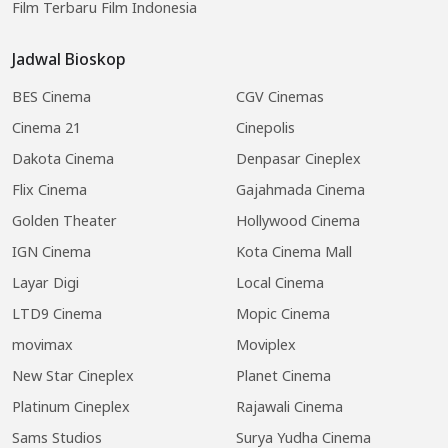
Film Terbaru Film Indonesia
Jadwal Bioskop
BES Cinema
CGV Cinemas
Cinema 21
Cinepolis
Dakota Cinema
Denpasar Cineplex
Flix Cinema
Gajahmada Cinema
Golden Theater
Hollywood Cinema
IGN Cinema
Kota Cinema Mall
Layar Digi
Local Cinema
LTD9 Cinema
Mopic Cinema
movimax
Moviplex
New Star Cineplex
Planet Cinema
Platinum Cineplex
Rajawali Cinema
Sams Studios
Surya Yudha Cinema