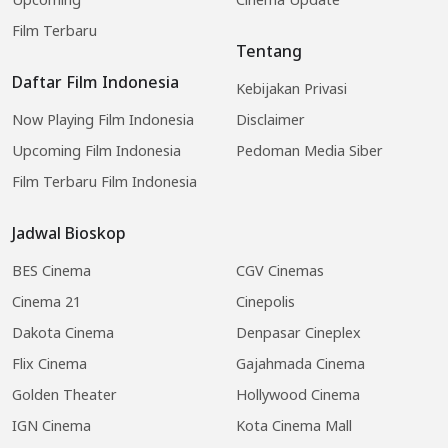
Film Terbaru
Tentang
Daftar Film Indonesia
Kebijakan Privasi
Now Playing Film Indonesia
Disclaimer
Upcoming Film Indonesia
Pedoman Media Siber
Film Terbaru Film Indonesia
Jadwal Bioskop
BES Cinema
CGV Cinemas
Cinema 21
Cinepolis
Dakota Cinema
Denpasar Cineplex
Flix Cinema
Gajahmada Cinema
Golden Theater
Hollywood Cinema
IGN Cinema
Kota Cinema Mall