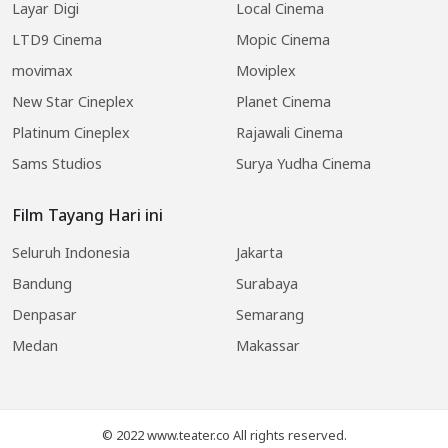
Layar Digi
Local Cinema
LTD9 Cinema
Mopic Cinema
movimax
Moviplex
New Star Cineplex
Planet Cinema
Platinum Cineplex
Rajawali Cinema
Sams Studios
Surya Yudha Cinema
Film Tayang Hari ini
Seluruh Indonesia
Jakarta
Bandung
Surabaya
Denpasar
Semarang
Medan
Makassar
© 2022 www.teater.co All rights reserved.