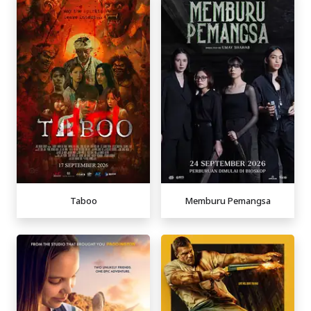
Taboo
Memburu Pemangsa