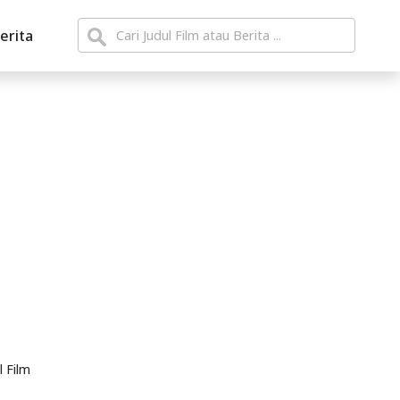
erita
l Film