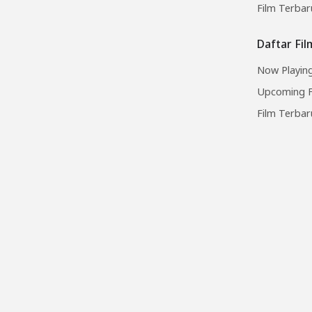
Film Terbar
Daftar Fi
Now Playing
Upcoming F
Film Terbar