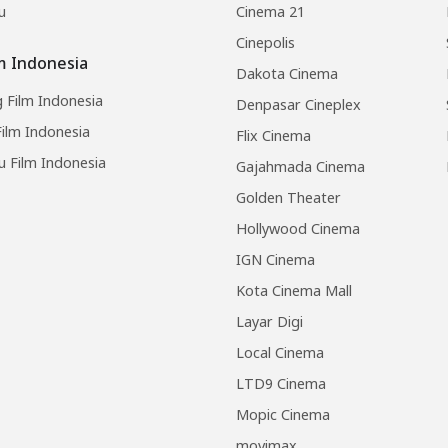
u
Cinema 21
Cinepolis
lm Indonesia
Dakota Cinema
 Film Indonesia
Denpasar Cineplex
ilm Indonesia
Flix Cinema
u Film Indonesia
Gajahmada Cinema
Golden Theater
Hollywood Cinema
IGN Cinema
Kota Cinema Mall
Layar Digi
Local Cinema
LTD9 Cinema
Mopic Cinema
movimax