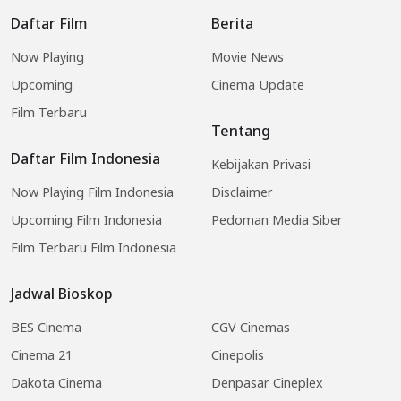
Daftar Film
Berita
Now Playing
Movie News
Upcoming
Cinema Update
Film Terbaru
Tentang
Daftar Film Indonesia
Kebijakan Privasi
Now Playing Film Indonesia
Disclaimer
Upcoming Film Indonesia
Pedoman Media Siber
Film Terbaru Film Indonesia
Jadwal Bioskop
BES Cinema
CGV Cinemas
Cinema 21
Cinepolis
Dakota Cinema
Denpasar Cineplex