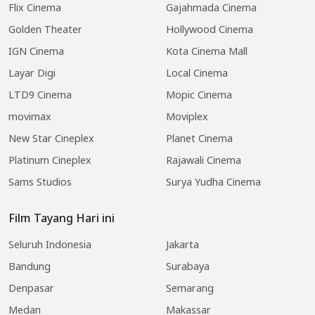
Flix Cinema
Gajahmada Cinema
Golden Theater
Hollywood Cinema
IGN Cinema
Kota Cinema Mall
Layar Digi
Local Cinema
LTD9 Cinema
Mopic Cinema
movimax
Moviplex
New Star Cineplex
Planet Cinema
Platinum Cineplex
Rajawali Cinema
Sams Studios
Surya Yudha Cinema
Film Tayang Hari ini
Seluruh Indonesia
Jakarta
Bandung
Surabaya
Denpasar
Semarang
Medan
Makassar