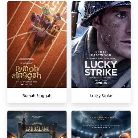
Rumah Singgah
Lucky Strike