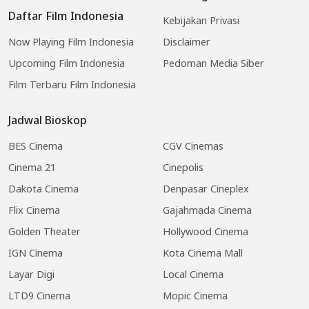
Daftar Film Indonesia
Kebijakan Privasi
Now Playing Film Indonesia
Disclaimer
Upcoming Film Indonesia
Pedoman Media Siber
Film Terbaru Film Indonesia
Jadwal Bioskop
BES Cinema
CGV Cinemas
Cinema 21
Cinepolis
Dakota Cinema
Denpasar Cineplex
Flix Cinema
Gajahmada Cinema
Golden Theater
Hollywood Cinema
IGN Cinema
Kota Cinema Mall
Layar Digi
Local Cinema
LTD9 Cinema
Mopic Cinema